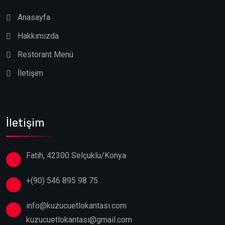
Anasayfa
Hakkımızda
Restorant Menü
İletişim
İletişim
Fatih, 42300 Selçuklu/Konya
+(90) 546 895 98 75
info@kuzucuetlokantası.com
kuzucuetlokantası@gmail.com