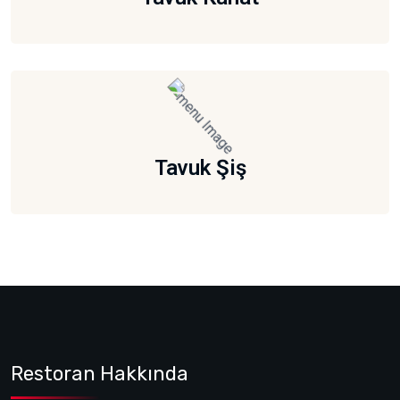
Tavuk Şiş
Restoran Hakkında