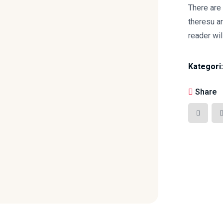
There are
theresu an
reader wil
Kategori
Share