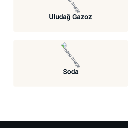
Uludağ Gazoz
Soda