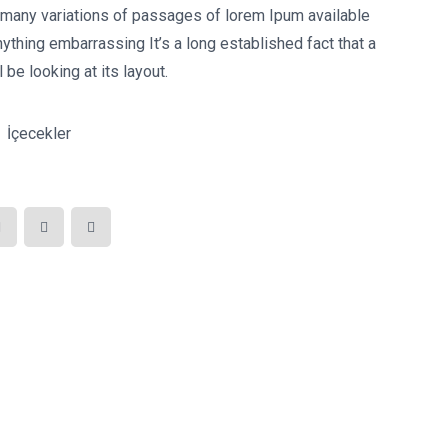
 many variations of passages of lorem Ipum available
ything embarrassing It’s a long established fact that a
l be looking at its layout.
:
İçecekler